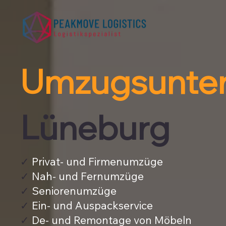
Umzugsunte
Lüneburg
✓
Privat- und Firmenumzüge
✓
Nah- und Fernumzüge
✓
Seniorenumzüge
✓
Ein- und Auspackservice
✓
De- und Remontage von Möbeln