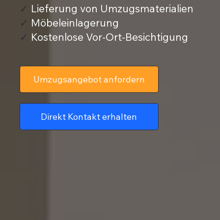
✓
Lieferung von Umzugsmaterialien
✓
Möbeleinlagerung
✓
Kostenlose Vor-Ort-Besichtigung
Umzugsangebot anfordern
Direkt Kontakt erhalten