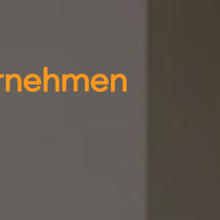
rnehmen