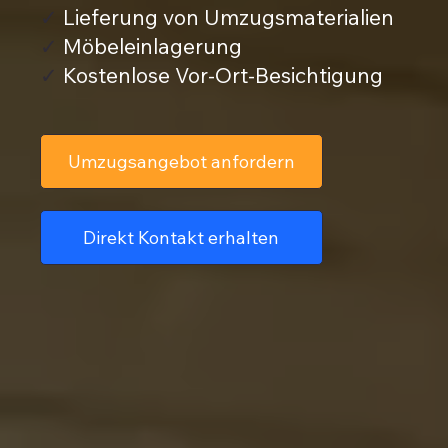
✓
Lieferung von Umzugsmaterialien
✓
Möbeleinlagerung
✓
Kostenlose Vor-Ort-Besichtigung
Umzugsangebot anfordern
Direkt Kontakt erhalten