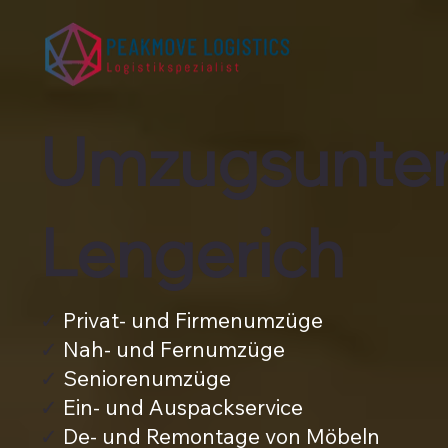
Umzugsunte
Lengerich
✓
Privat- und Firmenumzüge
✓
Nah- und Fernumzüge
✓
Seniorenumzüge
✓
Ein- und Auspackservice
✓
De- und Remontage von Möbeln