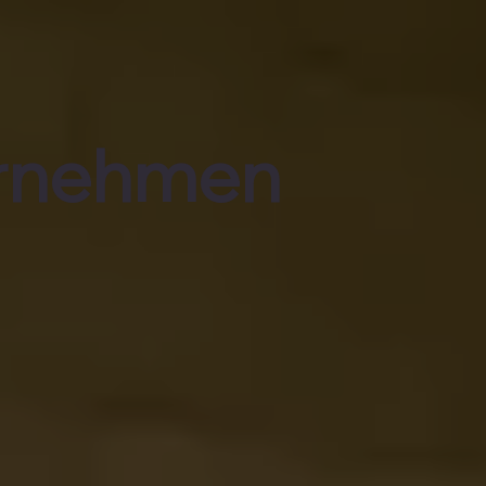
rnehmen