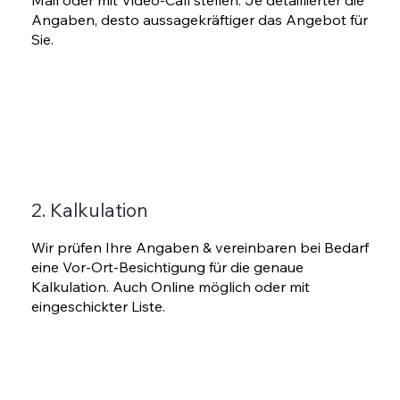
Mail oder mit Video-Call stellen. Je detaillierter die
Angaben, desto aussagekräftiger das Angebot für
Sie.
2. Kalkulation
Wir prüfen Ihre Angaben & vereinbaren bei Bedarf
eine Vor-Ort-Besichtigung für die genaue
Kalkulation. Auch Online möglich oder mit
eingeschickter Liste.